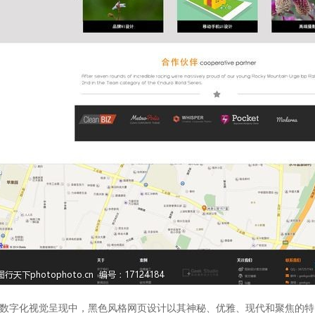
数字化视觉呈现中，黑色风格网页设计以其神秘、优雅、现代和聚焦的特